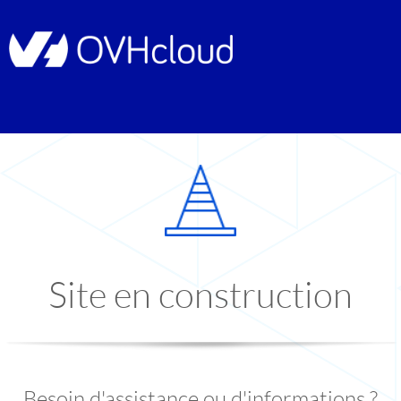
Site en construction
Besoin d'assistance ou d'informations ?